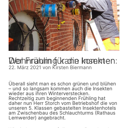
Der Frühling kann kommen: Wohnraum für die Insekten
22. März 2021
von
Kirsten Biermann
Überall sieht man es schon grünen und blühen
– und so langsam kommen auch die Insekten
wieder aus ihren Winterverstecken.
Rechtzeitig zum beginnenden Frühling hat
daher nun Herr Storch vom Betriebshof die von
unseren 5. Klassen gebastelten Insektenhotels
am Zwischenbau des Schlauchturms (Rathaus
Lemwerder) angebracht.