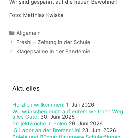
Wir sind gespannt auf die neuen Bewohner!
Foto: Matthias Kwiske
Kategorien
Allgemein
Fresh! – Zeitung in der Schule
Klagepsalme in der Pandemie
Aktuelles
Herzlich willkommen!
1. Juli 2026
Wir wünschen euch auf eurem weiteren Weg
alles Gute!
30. Juni 2026
Projektwoche in Polen
29. Juni 2026
IG Labor an der Bremer Uni
23. Juni 2026
Spiele und Bücher für unsere Schüler*innen