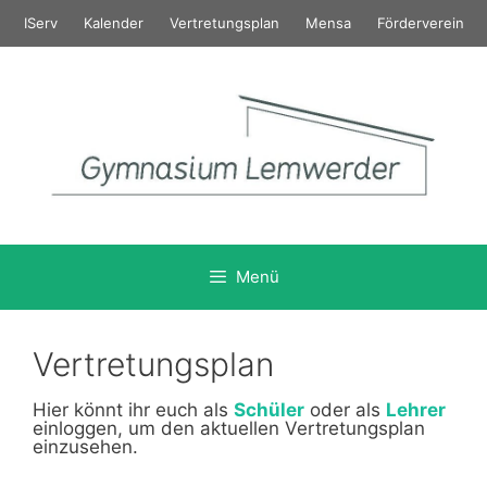
Zum
IServ
Kalender
Vertretungsplan
Mensa
Förderverein
Inhalt
springen
Menü
Vertretungsplan
Hier könnt ihr euch als
Schüler
oder als
Lehrer
einloggen, um den aktuellen Vertretungsplan
einzusehen.