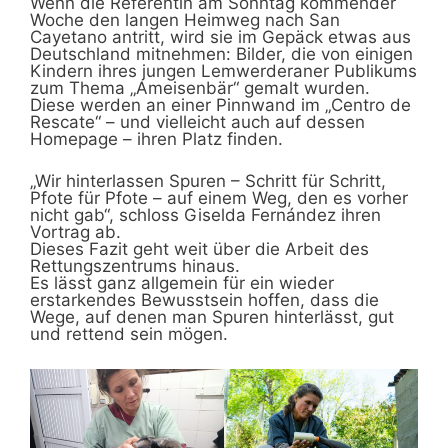
Wenn die Referentin am Sonntag kommender
Woche den langen Heimweg nach San
Cayetano antritt, wird sie im Gepäck etwas aus
Deutschland mitnehmen: Bilder, die von einigen
Kindern ihres jungen Lemwerderaner Publikums
zum Thema „Ameisenbär“ gemalt wurden.
Diese werden an einer Pinnwand im „Centro de
Rescate“ – und vielleicht auch auf dessen
Homepage – ihren Platz finden.
„Wir hinterlassen Spuren – Schritt für Schritt,
Pfote für Pfote – auf einem Weg, den es vorher
nicht gab“, schloss Giselda Fernández ihren
Vortrag ab.
Dieses Fazit geht weit über die Arbeit des
Rettungszentrums hinaus.
Es lässt ganz allgemein für ein wieder
erstarkendes Bewusstsein hoffen, dass die
Wege, auf denen man Spuren hinterlässt, gut
und rettend sein mögen.