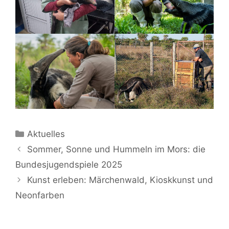
Kategorien
Aktuelles
Sommer, Sonne und Hummeln im Mors: die
Bundesjugendspiele 2025
Kunst erleben: Märchenwald, Kioskkunst und
Neonfarben