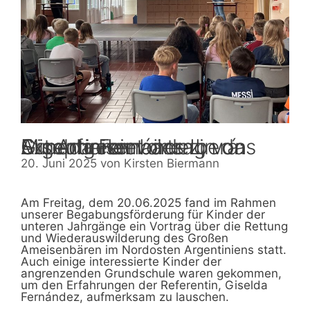
Mit Ameisenbären in das Sumpfgebiet des Iberá: Expertinnenvortrag von Giselda Fernández, Argentinien
20. Juni 2025
von
Kirsten Biermann
Am Freitag, dem 20.06.2025 fand im Rahmen
unserer Begabungsförderung für Kinder der
unteren Jahrgänge ein Vortrag über die Rettung
und Wiederauswilderung des Großen
Ameisenbären im Nordosten Argentiniens statt.
Auch einige interessierte Kinder der
angrenzenden Grundschule waren gekommen,
um den Erfahrungen der Referentin, Giselda
Fernández, aufmerksam zu lauschen.