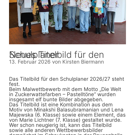
Neues Titelbild für den Schulplaner
13. Februar 2026
von
Kirsten Biermann
Das Titelbild für den Schulplaner 2026/27 steht
fest.
Beim Malwettbewerb mit dem Motto „Die Welt
in Zuckerwattefarben – Pastelltöne“ wurden
insgesamt elf bunte Bilder abgegeben.
Das Titelbild ist eine Kombination aus dem
Motiv von Minakshi Balasubramanian und Lena
Majewska (6. Klasse) sowie einem Element, das
von Marie Lichtner (7. Klasse) gestaltet wurde.
Wer schon neugierig ist, kann das Titelbild
sowie alle anderen Wettbewerbsbilder