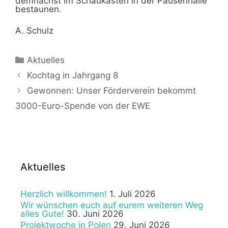
demnächst im Schaukasten in der Pausenhalle
bestaunen.
A. Schulz
Kategorien
Aktuelles
Kochtag in Jahrgang 8
Gewonnen: Unser Förderverein bekommt
3000-Euro-Spende von der EWE
Aktuelles
Herzlich willkommen!
1. Juli 2026
Wir wünschen euch auf eurem weiteren Weg
alles Gute!
30. Juni 2026
Projektwoche in Polen
29. Juni 2026