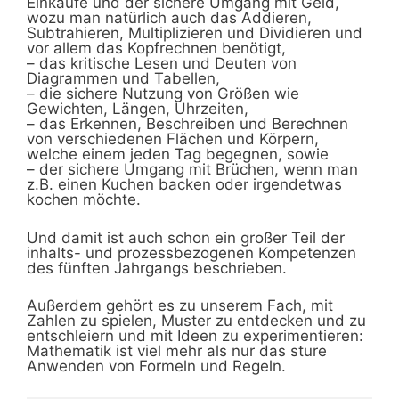
Einkäufe und der sichere Umgang mit Geld,
wozu man natürlich auch das Addieren,
Subtrahieren, Multiplizieren und Dividieren und
vor allem das Kopfrechnen benötigt,
– das kritische Lesen und Deuten von
Diagrammen und Tabellen,
– die sichere Nutzung von Größen wie
Gewichten, Längen, Uhrzeiten,
– das Erkennen, Beschreiben und Berechnen
von verschiedenen Flächen und Körpern,
welche einem jeden Tag begegnen, sowie
– der sichere Umgang mit Brüchen, wenn man
z.B. einen Kuchen backen oder irgendetwas
kochen möchte.
Und damit ist auch schon ein großer Teil der
inhalts- und prozessbezogenen Kompetenzen
des fünften Jahrgangs beschrieben.
Außerdem gehört es zu unserem Fach, mit
Zahlen zu spielen, Muster zu entdecken und zu
entschleiern und mit Ideen zu experimentieren:
Mathematik ist viel mehr als nur das sture
Anwenden von Formeln und Regeln.