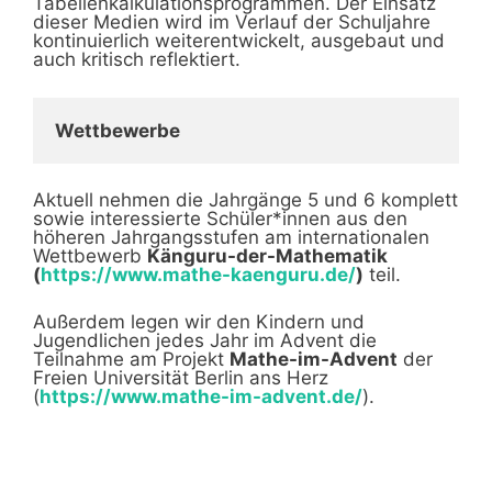
Tabellenkalkulationsprogrammen. Der Einsatz
dieser Medien wird im Verlauf der Schuljahre
kontinuierlich weiterentwickelt, ausgebaut und
auch kritisch reflektiert.
Wettbewerbe
Aktuell nehmen die Jahrgänge 5 und 6 komplett
sowie interessierte Schüler*innen aus den
höheren Jahrgangsstufen am internationalen
Wettbewerb
Känguru-der-Mathematik
(
https://www.mathe-kaenguru.de/
)
teil.
Außerdem legen wir den Kindern und
Jugendlichen jedes Jahr im Advent die
Teilnahme am Projekt
Mathe-im-Advent
der
Freien Universität Berlin ans Herz
(
https://www.mathe-im-advent.de/
).