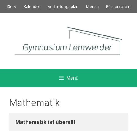
Zum
IServ
Kalender
Vertretungsplan
Mensa
Förderverein
Inhalt
springen
Menü
Mathematik
Mathematik ist überall!