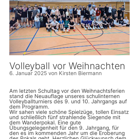
Volleyball vor Weihnachten
6. Januar 2025
von
Kirsten Biermann
Am letzten Schultag vor den Weihnachtsferien
stand die Neuauflage unseres schulinternen
Volleyballturniers des 9. und 10. Jahrgangs auf
dem Programm.
Wir sahen viele schöne Spielzüge, tollen Einsatz
und schließlich fünf strahlende Siegende mit
dem Wanderpokal. Eine gute
Übungsgelegenheit für den 9. Jahrgang, für
den es im kommenden Jahr um die Eroberung
des Pokals geht. Herzlichen Glückwunsch dem