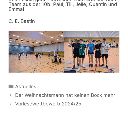
Team aus der 10b: Paul, Till, Jelle, Quentin und
Emma!
C. E. Bastin
Kategorien
Aktuelles
Der Weihnachtsmann hat keinen Bock mehr
Vorlesewettbewerb 2024/25