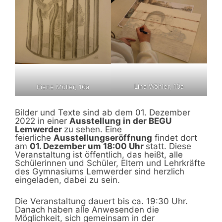
Lina Wöhler, 10a
Fiene Müller, 10a
Bilder und Texte sind ab dem 01. Dezember
2022 in einer
Ausstellung in der BEGU
Lemwerder
zu sehen. Eine
feierliche
Ausstellungseröffnung
findet dort
am
01. Dezember um 18:00 Uhr
statt. Diese
Veranstaltung ist öffentlich, das heißt, alle
Schülerinnen und Schüler, Eltern und Lehrkräfte
des Gymnasiums Lemwerder sind herzlich
eingeladen, dabei zu sein.
Die Veranstaltung dauert bis ca. 19:30 Uhr.
Danach haben alle Anwesenden die
Möglichkeit, sich gemeinsam in der