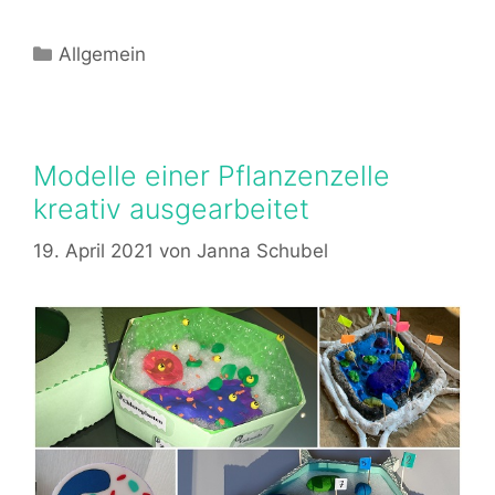
Kategorien
Allgemein
Modelle einer Pflanzenzelle
kreativ ausgearbeitet
19. April 2021
von
Janna Schubel