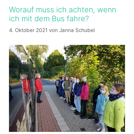
Worauf muss ich achten, wenn
ich mit dem Bus fahre?
4. Oktober 2021
von
Janna Schubel