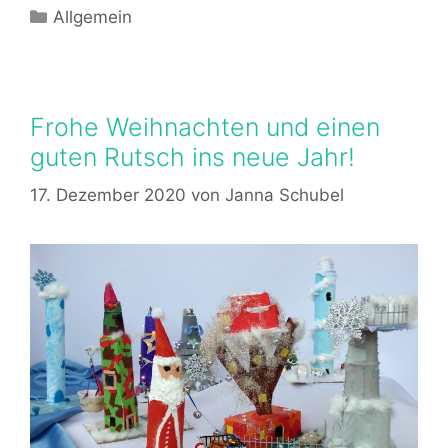
Kategorien
Allgemein
Frohe Weihnachten und einen
guten Rutsch ins neue Jahr!
17. Dezember 2020
von
Janna Schubel