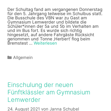
Der Schultag fand am vergangenen Donnerstag
für den 5. Jahrgang teilweise im Schulbus statt.
Die Busschule des VBN war zu Gast am
Gymnasium Lemwerder und bildete die
Schüler*innen der 5a und 5b im Verhalten am
und im Bus fort. Es wurde sich richtig
hingesetzt, auf andere Fahrgäste Rücksicht
genommen und Tonne ‚Herbert‘ flog beim
Bremstest …
Weiterlesen
Kategorien
Allgemein
Einschulung der neuen
Fünftklässler am Gymnasium
Lemwerder
24. August 2021
von
Janna Schubel