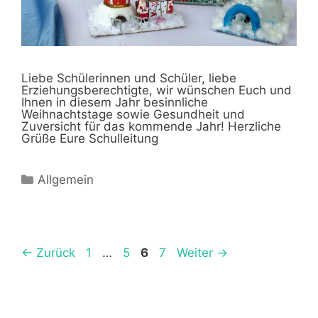
Liebe Schülerinnen und Schüler, liebe
Erziehungsberechtigte, wir wünschen Euch und
Ihnen in diesem Jahr besinnliche
Weihnachtstage sowie Gesundheit und
Zuversicht für das kommende Jahr! Herzliche
Grüße Eure Schulleitung
Kategorien
Allgemein
Seite
Seite
Seite
Seite
←
Zurück
1
…
5
6
7
Weiter
→