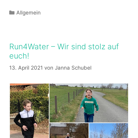
Kategorien
Allgemein
Run4Water – Wir sind stolz auf
euch!
13. April 2021
von
Janna Schubel