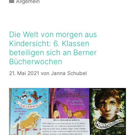
Kategorien
Allgemein
Die Welt von morgen aus
Kindersicht: 6. Klassen
beteiligen sich an Berner
Bücherwochen
21. Mai 2021
von
Janna Schubel